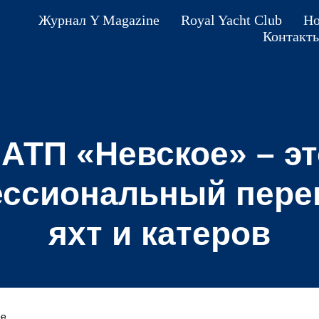
Журнал Y Magazine
Royal Yacht Club
Но
Контакт
«АТП «Невское» – эт
ссиональный пере
яхт и катеров
oe