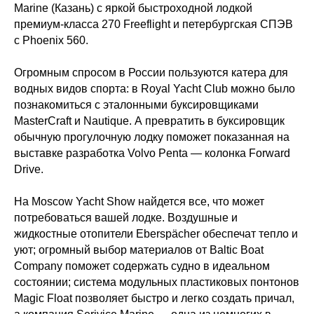
Marine (Казань) с яркой быстроходной лодкой
премиум-класса 270 Freeflight и петербургская СПЭВ
с Phoenix 560.
Огромным спросом в России пользуются катера для
водных видов спорта: в Royal Yacht Club можно было
познакомиться с эталонными буксировщиками
MasterCraft и Nautique. А превратить в буксировщик
обычную прогулочную лодку поможет показанная на
выставке разработка Volvo Penta — колонка Forward
Drive.
На Moscow Yacht Show найдется все, что может
потребоваться вашей лодке. Воздушные и
жидкостные отопители Eberspächer обеспечат тепло и
уют; огромный выбор материалов от Baltic Boat
Company поможет содержать судно в идеальном
состоянии; система модульных пластиковых понтонов
Magic Float позволяет быстро и легко создать причал,