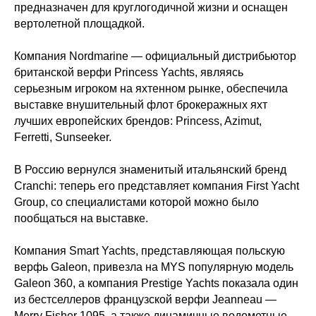
предназначен для круглогодичной жизни и оснащен
вертолетной площадкой.
Компания Nordmarine — официальный дистрибьютор
британской верфи Princess Yachts, являясь
серьезным игроком на яхтенном рынке, обеспечила
выставке внушительный флот брокеражных яхт
лучших европейских брендов: Princess, Azimut,
Ferretti, Sunseeker.
В Россию вернулся знаменитый итальянский бренд
Cranchi: теперь его представляет компания First Yacht
Group, со специалистами которой можно было
пообщаться на выставке.
Компания Smart Yachts, представляющая польскую
верфь Galeon, привезла на MYS популярную модель
Galeon 360, а компания Prestige Yachts показала один
из бестселлеров французской верфи Jeanneau —
Merry Fisher 1095, а также динамичные водометные