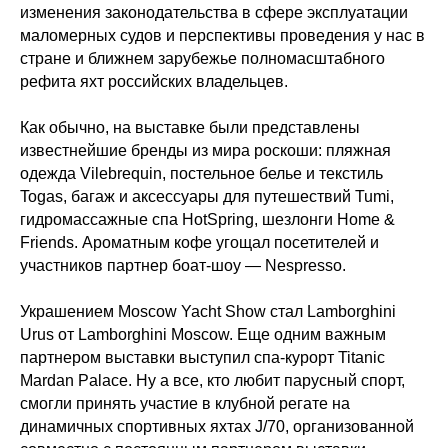
изменения законодательства в сфере эксплуатации
маломерных судов и перспективы проведения у нас в
стране и ближнем зарубежье полномасштабного
рефита яхт российских владельцев.
Как обычно, на выставке были представлены
известнейшие бренды из мира роскоши: пляжная
одежда Vilebrequin, постельное белье и текстиль
Togas, багаж и аксессуары для путешествий Tumi,
гидромассажные спа HotSpring, шезлонги Home &
Friends. Ароматным кофе угощал посетителей и
участников партнер боат-шоу — Nespresso.
Украшением Moscow Yacht Show стал Lamborghini
Urus от Lamborghini Moscow. Еще одним важным
партнером выставки выступил спа-курорт Titanic
Mardan Palace. Ну а все, кто любит парусный спорт,
смогли принять участие в клубной регате на
динамичных спортивных яхтах J/70, организованной