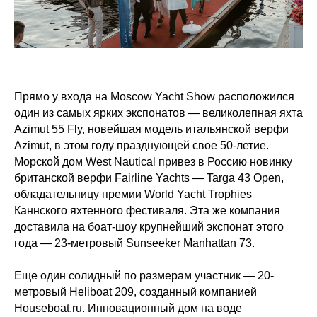
Прямо у входа на Moscow Yacht Show расположился
один из самых ярких экспонатов — великолепная яхта
Azimut 55 Fly, новейшая модель итальянской верфи
Azimut, в этом году празднующей свое 50-летие.
Морской дом West Nautical привез в Россию новинку
британской верфи Fairline Yachts — Targa 43 Open,
обладательницу премии World Yacht Trophies
Каннского яхтенного фестиваля. Эта же компания
доставила на боат-шоу крупнейший экспонат этого
года — 23-метровый Sunseeker Manhattan 73.
Еще один солидный по размерам участник — 20-
метровый Heliboat 209, созданный компанией
Houseboat.ru. Инновационный дом на воде