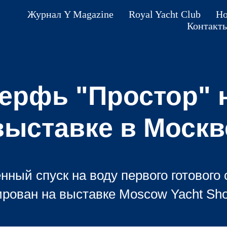
Журнал Y Magazine
Royal Yacht Club
Но
Контакт
ерфь "Простор" 
выставке в Москв
нный спуск на воду первого готового 
рован на выставке Moscow Yacht Sh