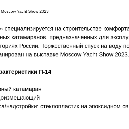
а Moscow Yacht Show
2023
» специализируется на строительстве комфорт
ных катамаранов, предназначенных для эксплу
ториях России. Торжественный спуск на воду пе
анирован на выставке Moscow Yacht Show 2023
рактеристики П-14
рный катамаран
одоизмещающий
са/надстройки: стеклопластик на эпоксидном 