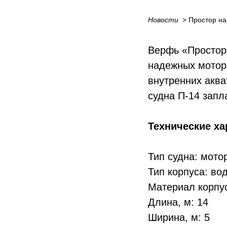
Новости
_
> Простор н
Верфь «Простор
надежных мотор
внутренних аква
судна П-14 запл
Технические ха
Тип судна: мото
Тип корпуса: в
Материал корпу
Длина, м: 14
Ширина, м: 5