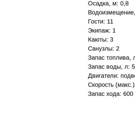
Осадка, м: 0,8
Водоизмещение, 
Гости: 11
Экипаж: 1
Каюты: 3
Санузлы: 2
Запас топлива, 
Запас воды, л: 
Двигатели: подв
Cкорость (макс.)/
Запас хода: 600