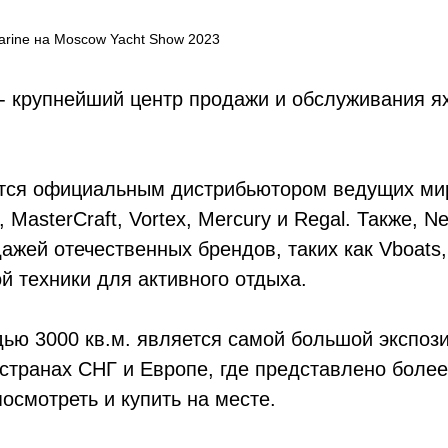
arine на Moscow Yacht Show
2023
 - крупнейший центр продажи и обслуживания ях
тся официальным дистрибьютором ведущих ми
, MasterCraft, Vortex, Mercury и Regal. Также, N
ажей отечественных брендов, таких как Vboats, 
ой техники для активного отдыха.
ю 3000 кв.м. является самой большой экспози
 странах СНГ и Европе, где представлено боле
осмотреть и купить на месте.