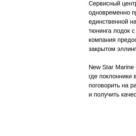
Сервисный цент
одновременно пр
единственной н
тюнинга лодок с
компания предос
закрытом эллинг
New Star Marine
где поклонники 
поговорить на 
и получить каче