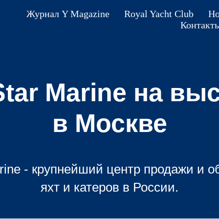
Журнал Y Magazine
Royal Yacht Club
Но
Контакт
tar Marine на вы
в Москве
rine - крупнейший центр продажи и 
яхт и катеров в России.