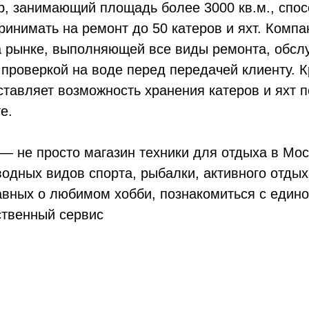
р, занимающий площадь более 3000 кв.м., спо
инимать на ремонт до 50 катеров и яхт. Компа
а рынке, выполняющей все виды ремонта, обсл
 проверкой на воде перед передачей клиенту. К
тавляет возможность хранения катеров и яхт п
е.
 — не просто магазин техники для отдыха в Мос
водных видов спорта, рыбалки, активного отдых
равных о любимом хобби, познакомиться с еди
ственный сервис