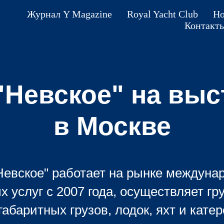
Журнал Y Magazine
Royal Yacht Club
Но
Контакт
"Невское" на выс
в Москве
Невское" работает на рынке междуна
х услуг с 2007 года, осуществляет гр
габаритных грузов, лодок, яхт и катер