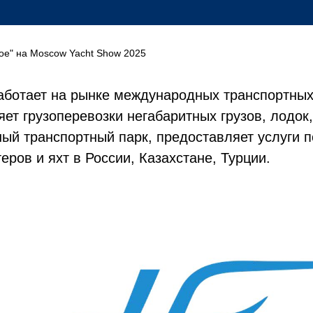
кое" на Moscow Yacht Show
2025
аботает на рынке международных транспортных 
яет грузоперевозки негабаритных грузов, лодок,
ый транспортный парк, предоставляет услуги 
ров и яхт в России, Казахстане, Турции.