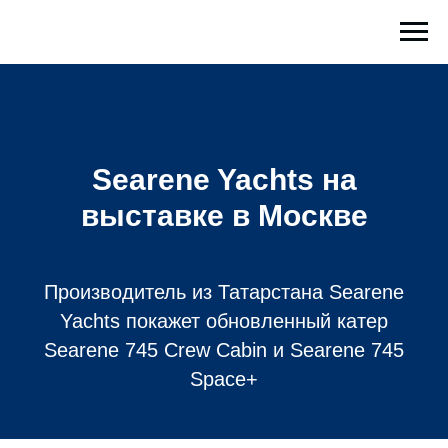
Searene Yachts на
выставке в Москве
Производитель из Татарстана Searene
Yachts покажет обновленный катер
Searene 745 Crew Cabin и Searene 745
Space+