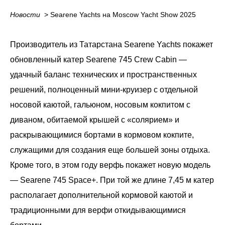
Новости
_
> Searene Yachts на Moscow Yacht Show
2025
Производитель из Татарстана Searene Yachts покажет
обновленный катер Searene 745 Crew Cabin —
удачный баланс технических и пространственных
решений, полноценный мини-круизер с отдельной
носовой каютой, гальюном, носовым кокпитом с
диваном, обитаемой крышей с «солярием» и
раскрывающимися бортами в кормовом кокпите,
служащими для создания еще большей зоны отдыха.
Кроме того, в этом году верфь покажет новую модель
— Searene 745 Space+. При той же длине 7,45 м катер
располагает дополнительной кормовой каютой и
традиционными для верфи откидывающимися