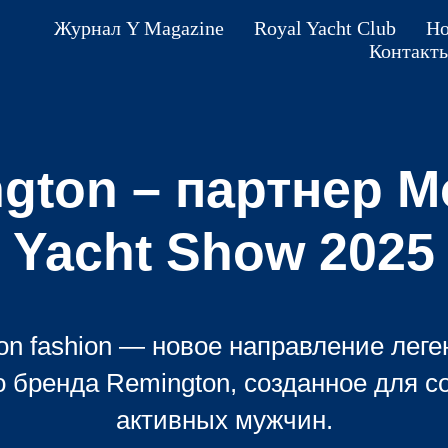
Журнал Y Magazine
Royal Yacht Club
Но
Контакт
gton – партнер 
Yacht Show 2025
on fashion — новое направление леге
о бренда Remington, созданное для 
активных мужчин.