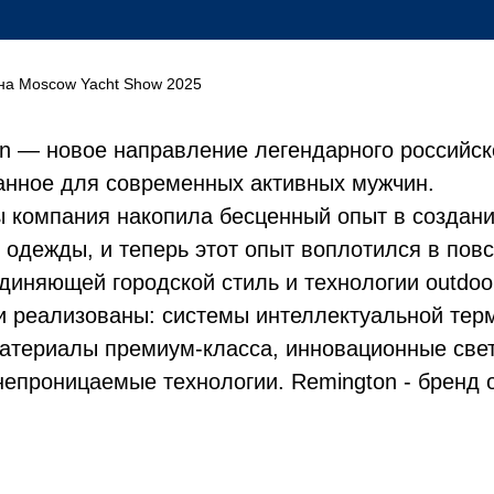
 на Moscow Yacht Show
2025
on — новое направление легендарного российск
анное для современных активных мужчин.
ы компания накопила бесценный опыт в создан
одежды, и теперь этот опыт воплотился в пов
диняющей городской стиль и технологии outdoo
и реализованы: системы интеллектуальной тер
материалы премиум-класса, инновационные св
епроницаемые технологии. Remington - бренд 
!